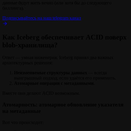
данные будут жить вечно (или хотя бы до следующего
биллинга).
Подписывайтесь на наш telegram канал
Как Iceberg обеспечивает ACID поверх
blob‑хранилища?
Ответ — умная инженерия. Iceberg принял два важных
архитектурных решения:
Неизменяемые структуры данных
— всегда
выигрышный подход, если удаётся его применить.
Атомарные операции с метаданными
.
Вместе они делают ACID возможным.
Атомарность: атомарное обновление указателя
на метаданные
Вот что происходит: