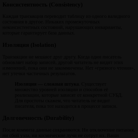
Консистентность (Consistency)
Каждая транзакция переводит таблицу из одного валидного
состояния в другое. Никаких промежуточных
неконсистентных состояний, нарушающих инварианты,
которые гарантирует база данных.
Изоляция (Isolation)
Транзакции не мешают друг другу. Когда один писатель
обновляет набор записей, другой читатель не видит этих
изменений, пока они не закоммичены. Нет «грязного чтения»,
нет утечки частичных результатов.
Изоляция — сложная штука
. Существует
множество уровней изоляции и способов её
реализации, которые зависят от конкретной СУБД.
Для простоты скажем, что читатель не видит
писателя, пока тот находится в процессе записи.
Долговечность (Durability)
После коммита данные сохраняются. Ни отключение питания,
ни сбой узла, ни космические лучи не сотрут их. Ваши