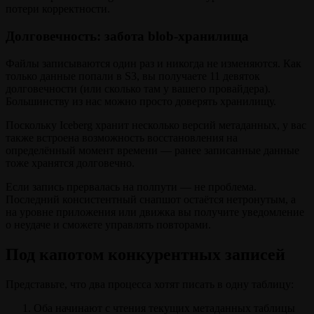
потери корректности.
Долговечность: забота blob‑хранилища
Файлы записываются один раз и никогда не изменяются. Как
только данные попали в S3, вы получаете 11 девяток
долговечности (или сколько там у вашего провайдера).
Большинству из нас можно просто доверять хранилищу.
Поскольку Iceberg хранит несколько версий метаданных, у вас
также встроена возможность восстановления на
определённый момент времени — ранее записанные данные
тоже хранятся долговечно.
Если запись прервалась на полпути — не проблема.
Последний консистентный снапшот остаётся нетронутым, а
на уровне приложения или движка вы получите уведомление
о неудаче и сможете управлять повторами.
Под капотом конкурентных записей
Представьте, что два процесса хотят писать в одну таблицу:
Оба начинают с чтения текущих метаданных таблицы