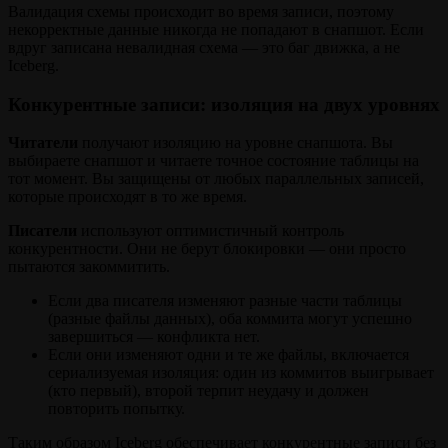
Валидация схемы происходит во время записи, поэтому
некорректные данные никогда не попадают в снапшот. Если
вдруг записана невалидная схема — это баг движка, а не
Iceberg.
Конкурентные записи: изоляция на двух уровнях
Читатели
получают изоляцию на уровне снапшота. Вы
выбираете снапшот и читаете точное состояние таблицы на
тот момент. Вы защищены от любых параллельных записей,
которые происходят в то же время.
Писатели
используют оптимистичный контроль
конкурентности. Они не берут блокировки — они просто
пытаются закоммитить.
Если два писателя изменяют разные части таблицы
(разные файлы данных), оба коммита могут успешно
завершиться — конфликта нет.
Если они изменяют одни и те же файлы, включается
сериализуемая изоляция: один из коммитов выигрывает
(кто первый), второй терпит неудачу и должен
повторить попытку.
Таким образом Iceberg обеспечивает конкурентные записи без